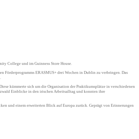
inity College und im Guinness Store House.
chen Förderprogramms ERASMUS+ drei Wochen in Dublin zu verbringen. Das
.
 Diese kümmerte sich um die Organisation der Praktikumsplätze in verschiedenen
ald Einblicke in den irischen Arbeitsalltag und konnten ihre
ücken und einem erweiterten Blick auf Europa zurück. Geprägt von Erinnerungen