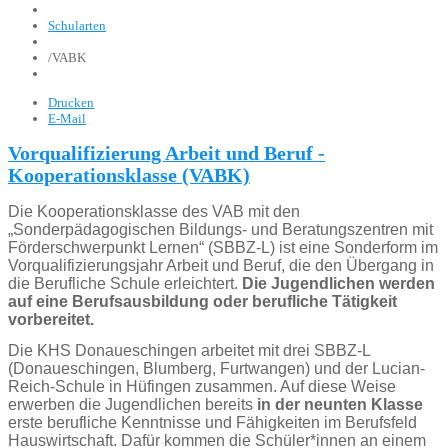
Schularten
/
VABK
Drucken
E-Mail
Vorqualifizierung Arbeit und Beruf -
Kooperationsklasse (VABK)
Die Kooperationsklasse des VAB mit den
„Sonderpädagogischen Bildungs- und Beratungszentren mit
Förderschwerpunkt Lernen“ (SBBZ-L) ist eine Sonderform im
Vorqualifizierungsjahr Arbeit und Beruf, die den Übergang in
die Berufliche Schule erleichtert.
Die Jugendlichen werden
auf eine Berufsausbildung oder berufliche Tätigkeit
vorbereitet.
Die KHS Donaueschingen arbeitet mit drei SBBZ-L
(Donaueschingen, Blumberg, Furtwangen) und der Lucian-
Reich-Schule in Hüfingen zusammen. Auf diese Weise
erwerben die Jugendlichen bereits
in der neunten Klasse
erste berufliche Kenntnisse und Fähigkeiten im Berufsfeld
Hauswirtschaft. Dafür kommen die Schüler*innen an einem