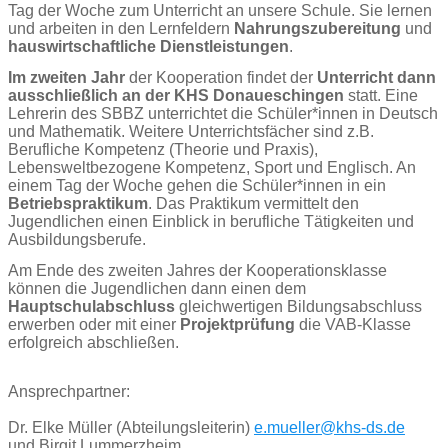
Tag der Woche zum Unterricht an unsere Schule. Sie lernen
und arbeiten in den Lernfeldern
Nahrungszubereitung
und
hauswirtschaftliche Dienstleistungen
.
Im zweiten Jahr
der Kooperation findet der
Unterricht dann
ausschließlich an der KHS Donaueschingen
statt. Eine
Lehrerin des SBBZ unterrichtet die Schüler*innen in Deutsch
und Mathematik. Weitere Unterrichtsfächer sind z.B.
Berufliche Kompetenz (Theorie und Praxis),
Lebensweltbezogene Kompetenz, Sport und Englisch. An
einem Tag der Woche gehen die Schüler*innen in ein
Betriebspraktikum
. Das Praktikum vermittelt den
Jugendlichen einen Einblick in berufliche Tätigkeiten und
Ausbildungsberufe.
Am Ende des zweiten Jahres der Kooperationsklasse
können die Jugendlichen dann einen dem
Hauptschulabschluss
gleichwertigen Bildungsabschluss
erwerben oder mit einer
Projektprüfung
die VAB-Klasse
erfolgreich abschließen.
Ansprechpartner:
Dr. Elke Müller (Abteilungsleiterin)
e.mueller@khs-ds.de
und Birgit Lummerzheim