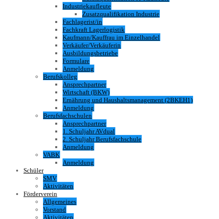
Industriekaufleute
Zusatzqualifikation Industrie
Fachlagerist/in
Fachkraft Lagerlogistik
Kaufmann/Kauffrau im Einzelhandel
Verkäufer/Verkäuferin
Ausbildungsbetriebe
Formulare
Anmeldung
Berufskolleg
Ansprechpartner
Wirtschaft (BKW)
Ernährung und Haushaltsmanagement (2BKEH1)
Anmeldung
Berufsfachschulen
Ansprechpartner
1. Schuljahr AVdual
2. Schuljahr Berufsfachschule
Anmeldung
VABK
Anmeldung
Schüler
SMV
Aktivitäten
Förderverein
Allgemeines
Vorstand
Aktivitäten