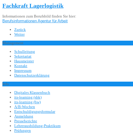
Fachkraft Lagerlogistik
Informationen zum Berufsbild finden Sie hier:
Berufsinformationen Agentur für Arbeit
Zurück
Weiter
Management
Schulleitung
Sekretariat
Hausmeister
Kontakt
Impressum
Datenschutzerklärung
Info
Digitales Klassenbuch
its-learning (sbk)
its-learning (bw)
A/B-Wochen
Entschuldigungsformular
Anmeldung
Presseberichte
Lehrerausbildung-Praktikum
Prüfungen